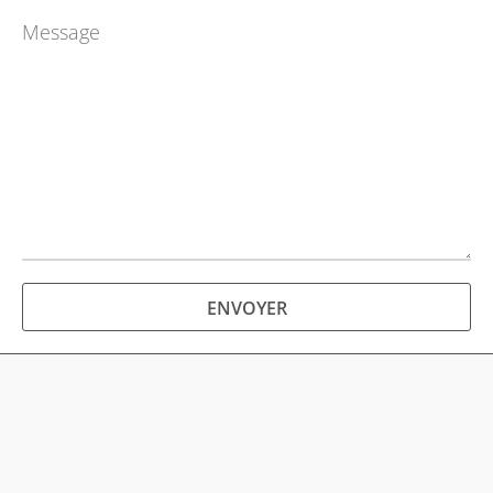
SERVICES
AVIS
CONTACT
ENVOYER