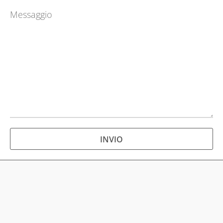
SERVIZI
RECENSIONI
CONTATTI
INVIO