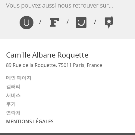
Vous pouvez aussi nous retrouver sur…
/
/
/
Camille Albane Roquette
89 Rue de la Roquette, 75011 Paris, France
메인 페이지
갤러리
서비스
후기
연락처
MENTIONS LÉGALES