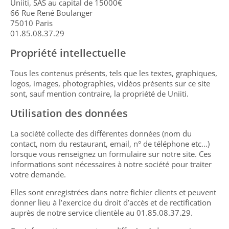
Uniiti, SAS au capital de 15000€
66 Rue René Boulanger
서비스
75010 Paris
01.85.08.37.29
후기
Propriété intellectuelle
연락처
Tous les contenus présents, tels que les textes, graphiques,
logos, images, photographies, vidéos présents sur ce site
sont, sauf mention contraire, la propriété de Uniiti.
Utilisation des données
La société collecte des différentes données (nom du
contact, nom du restaurant, email, n° de téléphone etc…)
lorsque vous renseignez un formulaire sur notre site. Ces
informations sont nécessaires à notre société pour traiter
votre demande.
Elles sont enregistrées dans notre fichier clients et peuvent
donner lieu à l’exercice du droit d’accès et de rectification
auprès de notre service clientèle au 01.85.08.37.29.