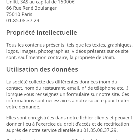
Uniiti, SAS au capital de 15000€
66 Rue René Boulanger
SERVICES
75010 Paris
01.85.08.37.29
AVIS
Propriété intellectuelle
CONTACT
Tous les contenus présents, tels que les textes, graphiques,
logos, images, photographies, vidéos présents sur ce site
sont, sauf mention contraire, la propriété de Uniiti.
Utilisation des données
La société collecte des différentes données (nom du
contact, nom du restaurant, email, n° de téléphone etc…)
lorsque vous renseignez un formulaire sur notre site. Ces
informations sont nécessaires à notre société pour traiter
votre demande.
Elles sont enregistrées dans notre fichier clients et peuvent
donner lieu à l’exercice du droit d’accès et de rectification
auprès de notre service clientèle au 01.85.08.37.29.