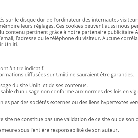
s sur le disque dur de l’ordinateur des internautes visiteurs
n mémoire leurs réglages. Ces cookies peuvent aussi nous 
u contenu pertinent grâce à notre partenaire publicitaire Ad
ail, l’adresse ou le téléphone du visiteur. Aucune corrélati
 Uniiti.
nt à titre indicatif.
formations diffusées sur Uniiti ne sauraient être garanties.
sage du site Uniiti et de ses contenus.
onsable d’un usage non conforme aux normes des lois en vigu
ies par des sociétés externes ou des liens hypertextes vers
tre site ne constitue pas une validation de ce site ou de son 
meure sous l’entière responsabilité de son auteur.