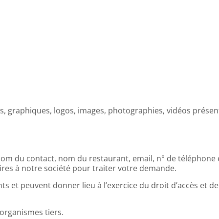
s, graphiques, logos, images, photographies, vidéos présents
(nom du contact, nom du restaurant, email, n° de téléphone
ires à notre société pour traiter votre demande.
nts et peuvent donner lieu à l’exercice du droit d’accès et de
organismes tiers.