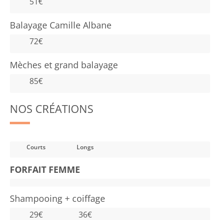
51€
Balayage Camille Albane
72€
Mèches et grand balayage
85€
الرئيسية
NOS CRÉATIONS
معرض الصور
الخدمات
Courts
Longs
الآراء
FORFAIT FEMME
التواصل معنا
Shampooing + coiffage
29€
36€