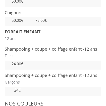
50.00€
Chignon
50.00€
75.00€
FORFAIT ENFANT
12 ans
Shampooing + coupe + coiffage enfant -12 ans
Filles
24.00€
Shampooing + coupe + coiffage enfant -12 ans
Garçons
24€
NOS COULEURS